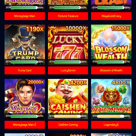
RTP
95%
RTP
95%
RTP
96%
Moneybags Man
Fortune Treasure
MayaGoldCrazy
RTP
98%
RTP
96%
RTP
97%
Trump Card
LuckySeven
Blossom of Wealth
RTP
97%
RTP
86%
RTP
86%
Moneybags Man 2
CaiShen Coming
Legendary5