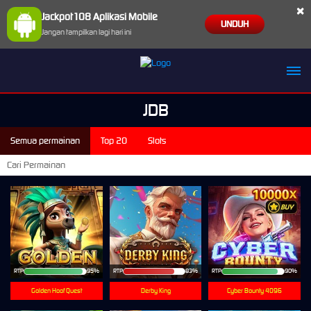
×
Jackpot108 Aplikasi Mobile
UNDUH
Jangan tampilkan lagi hari ini
JDB
Semua permainan
Top 20
Slots
RTP
95%
RTP
83%
RTP
90%
Golden Hoof Quest
Derby King
Cyber Bounty 4096