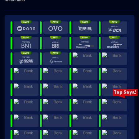
Tap Saya!