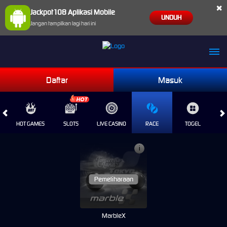
×
Jackpot108 Aplikasi Mobile
UNDUH
Jangan tampilkan lagi hari ini
Daftar
Masuk
HOT GAMES
SLOTS
LIVE CASINO
RACE
TOGEL
OL
i
MarbleX