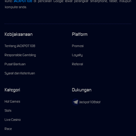
kunci
JACKPOT108
di pencarian Google lewat perangkat smartphone, tablet, maupun
komputer anda.
Kebijaksanaan
Platform
Tentang JACKPOT108
Promosi
Responsible Gambling
Loyalty
Pusat Bantuan
Referral
Syarat dan Ketentuan
Kategori
Dukungan
Hot Games
Jackpot108slot
Slots
Live Casino
Race