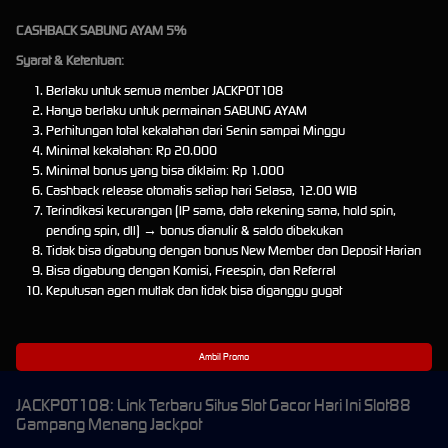
CASHBACK SABUNG AYAM 5%
Syarat & Ketentuan:
Berlaku untuk semua member JACKPOT108
Hanya berlaku untuk permainan SABUNG AYAM
Perhitungan total kekalahan dari Senin sampai Minggu
Minimal kekalahan: Rp 20.000
Minimal bonus yang bisa diklaim: Rp 1.000
Cashback release otomatis setiap hari Selasa, 12.00 WIB
Terindikasi kecurangan (IP sama, data rekening sama, hold spin,
pending spin, dll) → bonus dianulir & saldo dibekukan
Tidak bisa digabung dengan bonus New Member dan Deposit Harian
Bisa digabung dengan Komisi, Freespin, dan Referral
Keputusan agen mutlak dan tidak bisa diganggu gugat
Ambil Promo
JACKPOT108: Link Terbaru Situs Slot Gacor Hari Ini Slot88
Gampang Menang Jackpot