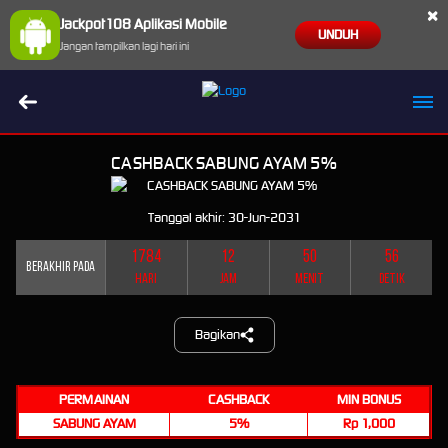
×
Jackpot108 Aplikasi Mobile
UNDUH
Jangan tampilkan lagi hari ini
CASHBACK SABUNG AYAM 5%
Tanggal akhir: 30-Jun-2031
1784
12
50
56
BERAKHIR PADA
HARI
JAM
MENIT
DETIK
Bagikan
PERMAINAN
CASHBACK
MIN BONUS
SABUNG AYAM
5%
Rp 1,000