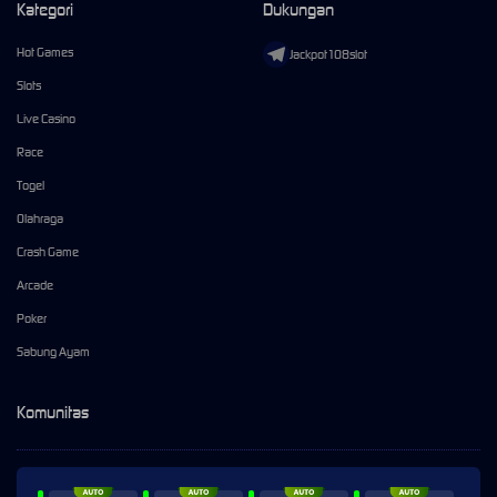
Kategori
Dukungan
Hot Games
Jackpot108slot
Slots
Live Casino
Race
Togel
Olahraga
Crash Game
Arcade
Poker
Sabung Ayam
Komunitas