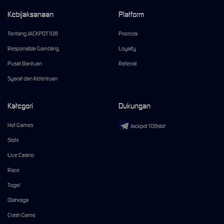
Kebijaksanaan
Platform
Tentang JACKPOT108
Promosi
Responsible Gambling
Loyalty
Pusat Bantuan
Referral
Syarat dan Ketentuan
Kategori
Dukungan
Hot Games
Jackpot108slot
Slots
Live Casino
Race
Togel
Olahraga
Crash Game