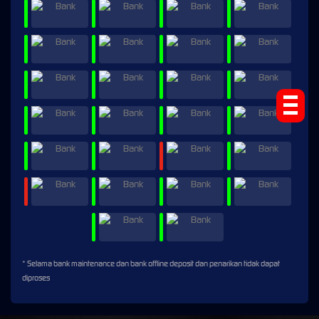
* Selama bank maintenance dan bank offline deposit dan penarikan tidak dapat
diproses