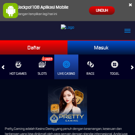
×
Jackpot108 Aplikasi Mobile
UNDUH
Jangan tampilkan lagi hari ini
Daftar
Masuk
HOT GAMES
SLOTS
LIVE CASINO
RACE
TOGEL
OL
Pretty Gaming adalah Kasino Daring yang penuh dengan kesenangan, keseruan dan
tantangan yang bisa dinikmati oleh para pemain dengan standar internasional. Anda juga