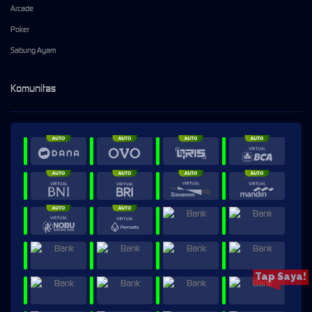
Arcade
Poker
Sabung Ayam
Komunitas
Tap Saya!