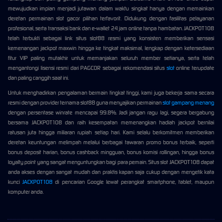
mewujudkan impian menjadi jutawan dalam waktu singkat hanya dengan memainkan
deretan permainan slot gacor pilihan terfavorit. Didukung dengan fasilitas pelayanan
profesional, serta transaksi bank dan e-wallet 24 jam online tanpa hambatan. JACKPOT108
telah terbukti sebagai link situs slot88 resmi yang konsisten memberikan sensasi
kemenangan jackpot maxwin hingga ke tingkat maksimal, lengkap dengan ketersediaan
fitur VIP paling mutakhir untuk memanjakan seluruh member setianya, serta telah
mengantongi lisensi resmi dari PAGCOR sebagai rekomendasi situs
slot
online terupdate
dan paling canggih saat ini.
Untuk menghadirkan pengalaman bermain tingkat tinggi, kami juga bekerja sama secara
resmi dengan provider ternama slot88 guna menyajikan permainan
slot gampang menang
dengan persentase winrate mencapai 99.8%. Jadi jangan ragu lagi, segera bergabung
bersama JACKPOT108 dan raih kesempatan memenangkan hadiah jackpot bernilai
ratusan juta hingga miliaran rupiah setiap hari. Kami selalu berkomitmen memberikan
deretan keuntungan melimpah melalui berbagai tawaran promo bonus terbaik, seperti
bonus deposit harian, bonus cashback mingguan, bonus komisi rollingan, hingga bonus
loyalty point yang sangat menguntungkan bagi para pemain. Situs slot JACKPOT108 dapat
anda akses dengan sangat mudah dan praktis kapan saja cukup dengan mengetik kata
kunci
JACKPOT108
di pencarian Google lewat perangkat smartphone, tablet, maupun
komputer anda.