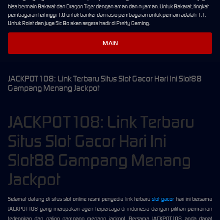
bisa bermain Bakarat dan Dragon Tiger dengan aman dan nyaman. Untuk Bakarat, tingkat
pembayaran tertinggi 1:0 untuk banker dan rasio pembayaran untuk pemain adalah 1:1.
Untuk Rolet dan juga Sic Bo akan segera hadir di Pretty Gaming.
MAIN
JACKPOT108: Link Terbaru Situs Slot Gacor Hari Ini Slot88
Gampang Menang Jackpot
JACKPOT108: Link Terbaru
Situs Slot Gacor Hari Ini
Slot88 Gampang Menang
Jackpot
Selamat datang di situs slot online resmi penyedia link terbaru
slot gacor
hari ini bersama
JACKPOT108 yang merupakan agen terpercaya di indonesia dengan pilihan permainan
terlengkap dan paling gampang menang jackpot. Bersama JACKPOT108 anda dapat