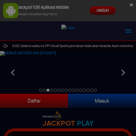
×
Jackpot108 Aplikasi Mobile
UNDUH
Jangan tampilkan lagi hari ini
 15.00.00. Selama waktu ini, PP Virtual Sports permainan tidak akan tersedia. Kami memohon m
Daftar
Masuk
JACKPOT
PLAY