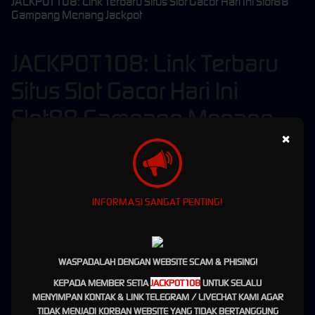
JACKPOT108: Link Terbaru Situs Slot Gacor Hari Ini Slot88
Gampang Menang Jackpot
JACKPOT108: Link Terbaru
Situs Slot Gacor Hari Ini
Slot88 Gampang Menang
×
Jackpot
Selamat datang di situs slot online resmi penyedia link terbaru
slot gacor
hari ini bersama
JACKPOT108 yang merupakan agen terpercaya di indonesia dengan pilihan permainan
INFORMASI SANGAT PENTING!
terlengkap dan paling gampang menang jackpot. Bersama JACKPOT108 anda dapat
mewujudkan impian menjadi jutawan dalam waktu singkat hanya dengan memainkan
deretan permainan slot gacor pilihan terfavorit. Didukung dengan fasilitas pelayanan
profesional, serta transaksi bank dan e-wallet 24 jam online tanpa hambatan. JACKPOT108
telah terbukti sebagai link situs slot88 resmi yang konsisten memberikan sensasi
WASPADALAH DENGAN WEBSITE SCAM & PHISING!
kemenangan jackpot maxwin hingga ke tingkat maksimal, lengkap dengan ketersediaan
KEPADA MEMBER SETIA
JACKPOT108
UNTUK SELALU
fitur VIP paling mutakhir untuk memanjakan seluruh member setianya, serta telah
MENYIMPAN KONTAK & LINK TELEGRAM / LIVECHAT KAMI AGAR
mengantongi lisensi resmi dari PAGCOR sebagai rekomendasi situs
slot
online terupdate
TIDAK MENJADI KORBAN WEBSITE YANG TIDAK BERTANGGUNG
dan paling canggih saat ini.