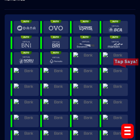
Tap Saya!