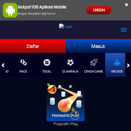
×
Jackpot108 Aplikasi Mobile
UNDUH
Jangan tampilkan lagi hari ini
Daftar
Masuk
CASINO
RACE
TOGEL
OLAHRAGA
CRASH GAME
ARCADE
Pragmatic Play