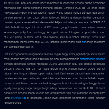
JACKPOT108 yang merupakan agen terpercaya di indonesia dengan pilihan permainan
terlengkap dan paling gampang menang jackpot. Bersama JACKPOT108 anda dapat
mewujudkan impian menjadi jutawan dalam waktu singkat hanya dengan memainkan
deretan permainan slot gacor pilihan terfavorit. Didukung dengan fasilitas pelayanan
profesional, serta transaksi bank dan e-wallet 24 jam online tanpa hambatan. JACKPOT108
telah terbukti sebagai link situs slot88 resmi yang konsisten memberikan sensasi
kemenangan jackpot maxwin hingga ke tingkat maksimal, lengkap dengan ketersediaan
fitur VIP paling mutakhir untuk memanjakan seluruh member setianya, serta telah
mengantongi lisensi resmi dari PAGCOR sebagai rekomendasi situs
slot
online terupdate
dan paling canggih saat ini.
Untuk menghadirkan pengalaman bermain tingkat tinggi, kami juga bekerja sama secara
resmi dengan provider ternama slot88 guna menyajikan permainan
slot gampang menang
dengan persentase winrate mencapai 99.8%. Jadi jangan ragu lagi, segera bergabung
bersama JACKPOT108 dan raih kesempatan memenangkan hadiah jackpot bernilai
ratusan juta hingga miliaran rupiah setiap hari. Kami selalu berkomitmen memberikan
deretan keuntungan melimpah melalui berbagai tawaran promo bonus terbaik, seperti
bonus deposit harian, bonus cashback mingguan, bonus komisi rollingan, hingga bonus
loyalty point yang sangat menguntungkan bagi para pemain. Situs slot JACKPOT108 dapat
anda akses dengan sangat mudah dan praktis kapan saja cukup dengan mengetik kata
kunci
JACKPOT108
di pencarian Google lewat perangkat smartphone, tablet, maupun
komputer anda.