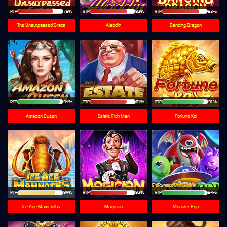
RTP
79%
RTP
RTP
82%
The Unsurpassed Grace
Aladdin
Dancing Dragon
RTP
RTP
81%
RTP
91%
Amazon Queen
Estate Rich Man
Fortune Koi
RTP
84%
RTP
83%
RTP
94%
Ice Age Mammoths
Magician
Monster Pop