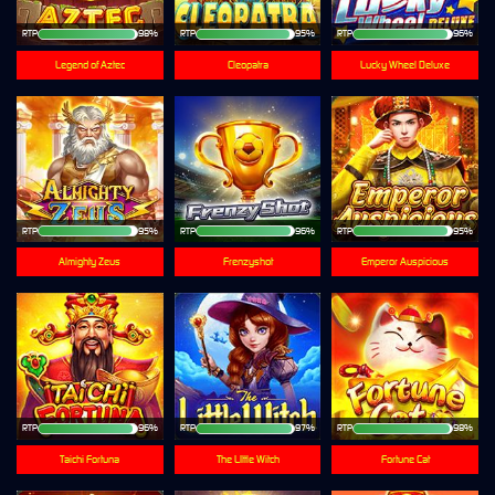
RTP
98%
RTP
95%
RTP
Legend of Aztec
Cleopatra
Lucky Wheel Deluxe
RTP
RTP
96%
RTP
95%
Almighty Zeus
Frenzyshot
Emperor Auspicious
RTP
RTP
97%
RTP
98%
Taichi Fortuna
The LIttle Witch
Fortune Cat