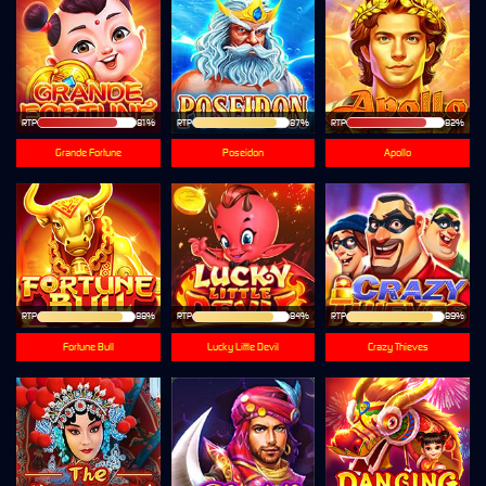
RTP
81%
RTP
RTP
Grande Fortune
Poseidon
Apollo
RTP
88%
RTP
84%
RTP
89%
Fortune Bull
Lucky Little Devil
Crazy Thieves