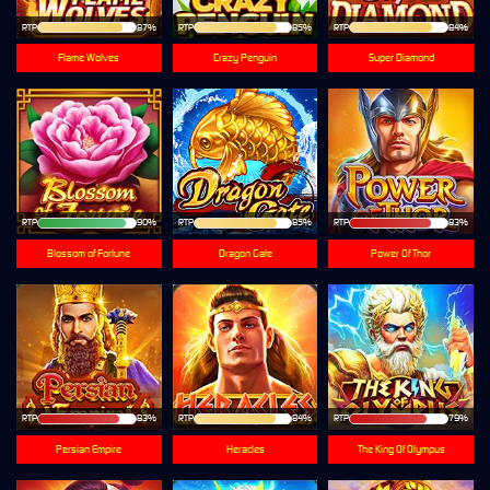
RTP
87%
RTP
85%
RTP
84%
Flame Wolves
Crazy Penguin
Super Diamond
RTP
RTP
85%
RTP
Blossom of Fortune
Dragon Gate
Power Of Thor
RTP
RTP
84%
RTP
79%
Persian Empire
Heracles
The King Of Olympus