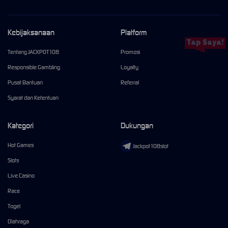
Kebijaksanaan
Platform
Tap Saya!
Tentang JACKPOT108
Promosi
Responsible Gambling
Loyalty
Pusat Bantuan
Referral
Syarat dan Ketentuan
Kategori
Dukungan
Hot Games
Jackpot108slot
Slots
Live Casino
Race
Togel
Olahraga