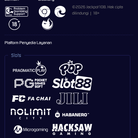
©2026 Jackpot108. Hak cipta
dilindungi | 18+
Platform Penyedia Layanan
Slots