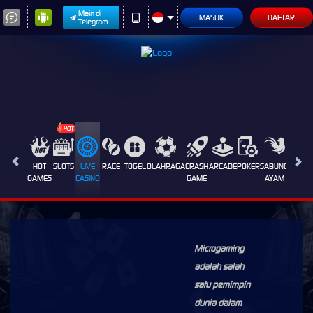
Main di
MASUK
DAFTAR
Telegram
HOT
SLOTS
LIVE
RACE
TOGEL
OLAHRAGA
CRASH
ARCADE
POKER
SABUNG
PROMO
GAMES
CASINO
GAME
AYAM
Microgaming
adalah salah
satu pemimpin
dunia dalam