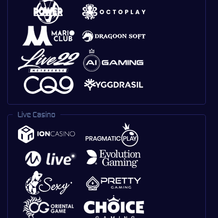
Live Casino