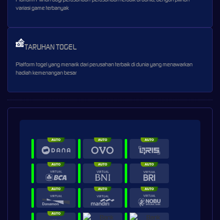
variasi game terbanyak
TARUHAN TOGEL
Platform togel yang menarik dari perusahan terbaik di dunia yang menawarkan
hadiah kemenangan besar