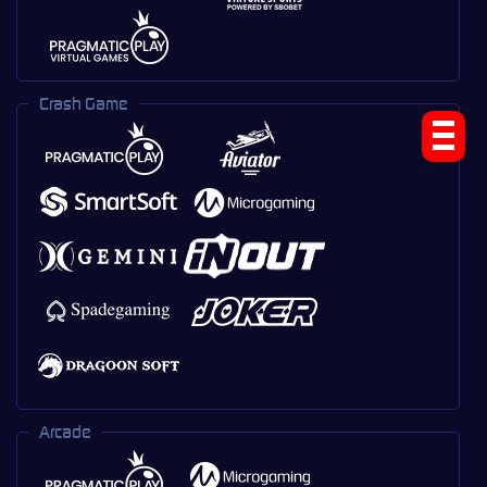
Crash Game
Arcade