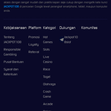
akses dengan sangat mudah dan praktis kapan saja cukup dengan mengetik kata kunci
JACKPOT108
di pencarian Google lewat perangkat smartphone, tablet, maupun komputer
anda.
Kebijaksanaan
Platform
Kategori
Dukungan
Komunitas
Tentang
Promosi
Hot
Jackpot10
JACKPOT108
Games
8slot
Loyalty
Responsible
Slots
Referral
Gambling
Live
Pusat Bantuan
Casino
Syarat dan
Race
Ketentuan
Togel
Olahraga
Crash
Game
Arcade