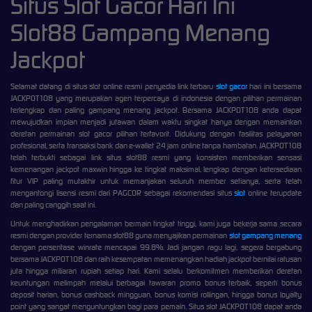
Situs Slot Gacor Hari Ini
Slot88 Gampang Menang
Jackpot
Selamat datang di situs slot online resmi penyedia link terbaru
slot gacor
hari ini bersama
JACKPOT108 yang merupakan agen terpercaya di indonesia dengan pilihan permainan
terlengkap dan paling gampang menang jackpot. Bersama JACKPOT108 anda dapat
mewujudkan impian menjadi jutawan dalam waktu singkat hanya dengan memainkan
deretan permainan slot gacor pilihan terfavorit. Didukung dengan fasilitas pelayanan
profesional, serta transaksi bank dan e-wallet 24 jam online tanpa hambatan. JACKPOT108
telah terbukti sebagai link situs slot88 resmi yang konsisten memberikan sensasi
kemenangan jackpot maxwin hingga ke tingkat maksimal, lengkap dengan ketersediaan
fitur VIP paling mutakhir untuk memanjakan seluruh member setianya, serta telah
mengantongi lisensi resmi dari PAGCOR sebagai rekomendasi situs
slot
online terupdate
dan paling canggih saat ini.
Untuk menghadirkan pengalaman bermain tingkat tinggi, kami juga bekerja sama secara
resmi dengan provider ternama slot88 guna menyajikan permainan
slot gampang menang
dengan persentase winrate mencapai 99.8%. Jadi jangan ragu lagi, segera bergabung
bersama JACKPOT108 dan raih kesempatan memenangkan hadiah jackpot bernilai ratusan
juta hingga miliaran rupiah setiap hari. Kami selalu berkomitmen memberikan deretan
keuntungan melimpah melalui berbagai tawaran promo bonus terbaik, seperti bonus
deposit harian, bonus cashback mingguan, bonus komisi rollingan, hingga bonus loyalty
point yang sangat menguntungkan bagi para pemain. Situs slot JACKPOT108 dapat anda