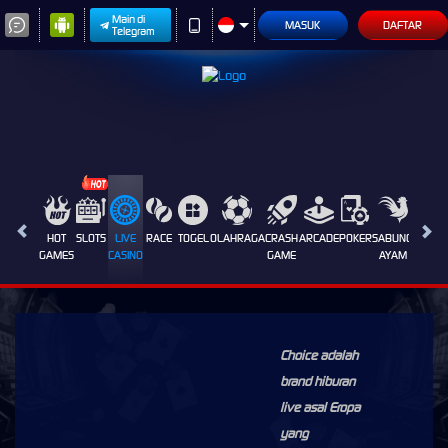
Main di
MASUK
DAFTAR
Telegram
HOT
SLOTS
LIVE
RACE
TOGEL
OLAHRAGA
CRASH
ARCADE
POKER
SABUNG
PROMO
GAMES
CASINO
GAME
AYAM
Choice adalah
brand hiburan
live asal Eropa
yang