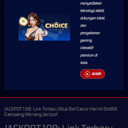
menyediakan
teknologi stabil,
dukungan lokal,
dan
pengalaman
gaming
interaktif
premium di
Asia.
MAIN
JACKPOT108: Link Terbaru Situs Slot Gacor Hari Ini Slot88
Gampang Menang Jackpot