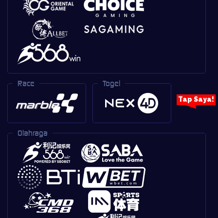
Race
Togel
Tap Saya!
Olahraga