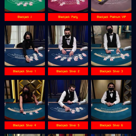
Blackjack_J
Blackjack_Party
Blackjack_Platinum_VIP
Blackjack_Silver_1
Blackjack_Silver_2
Blackjack_Silver_3
Blackjack_Silver_4
Blackjack_Silver_5
Blackjack_Silver_6