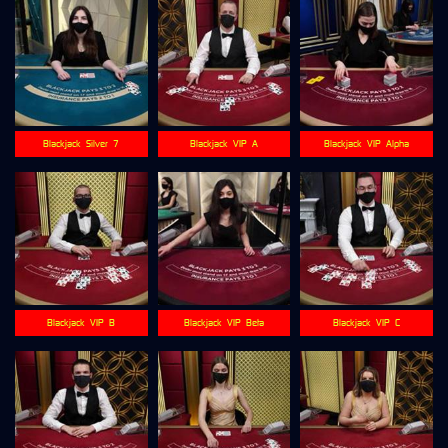
Blackjack_Silver_7
Blackjack_VIP_A
Blackjack_VIP_Alpha
Blackjack_VIP_B
Blackjack_VIP_Beta
Blackjack_VIP_C