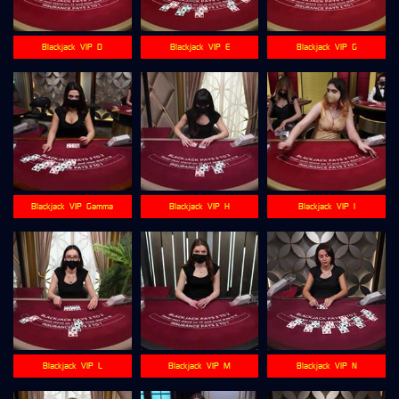
Blackjack_VIP_D
Blackjack_VIP_E
Blackjack_VIP_G
Blackjack_VIP_Gamma
Blackjack_VIP_H
Blackjack_VIP_I
Blackjack_VIP_L
Blackjack_VIP_M
Blackjack_VIP_N