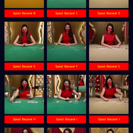
Speed_Baccarat_B
Speed_Baccarat_C
Speed_Baccarat_D
Speed_Baccarat_E
Speed_Baccarat_F
Speed_Baccarat_G
Speed_Baccarat_H
Speed_Baccarat_I
Speed_Baccarat_J