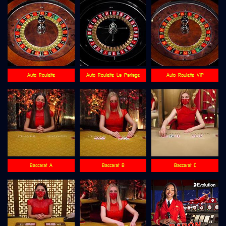
Auto_Roulette
Auto_Roulette_La_Partage
Auto_Roulette_VIP
Baccarat_A
Baccarat_B
Baccarat_C