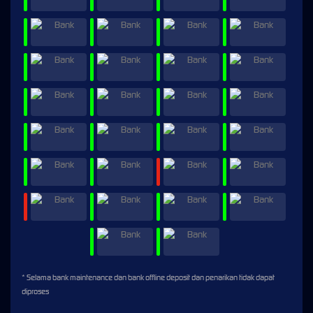
* Selama bank maintenance dan bank offline deposit dan penarikan tidak dapat
diproses