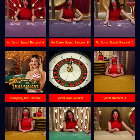
No_Comm_Speed_Baccarat_A
No_Comm_Speed_Baccarat_B
No_Comm_Speed_Baccarat_C
Prosperity Tree Baccarat
Speed_Auto_Roulette
Speed_Baccarat_A