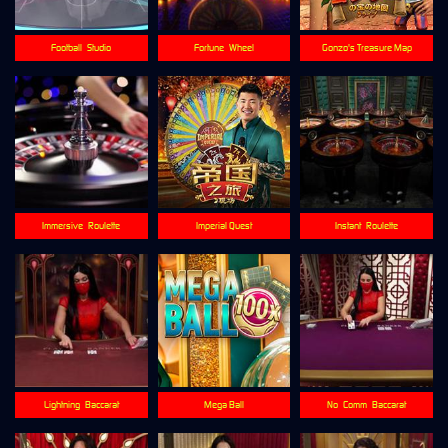
Football_Studio
Fortune_Wheel
Gonzo's Treasure Map
Immersive_Roulette
Imperial Quest
Instant_Roulette
Lightning_Baccarat
Mega Ball
No_Comm_Baccarat