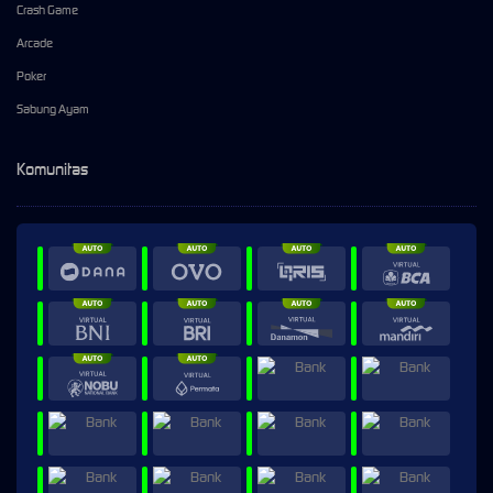
Crash Game
Arcade
Poker
Sabung Ayam
Komunitas