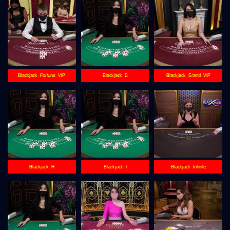
Blackjack_Fortune_VIP
Blackjack_G
Blackjack_Grand_VIP
Blackjack_H
Blackjack_I
Blackjack_Infinite