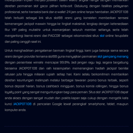
mewujudkan impian menjadi jutawan dalam waktu singkat hanya dengan memainkan
deretan permainan slot gacor pilihan terfavorit. Didukung dengan fasilitas pelayanan
profesional, serta transaksi bank dan e-wallet 24 jam online tanpa hambatan. JACKPOT108
telah terbukti sebagai link situs slot88 resmi yang konsisten memberikan sensasi
kemenangan jackpot maxwin hingga ke tingkat maksimal, lengkap dengan ketersediaan
fitur VIP paling mutakhir untuk memanjakan seluruh member setianya, serta telah
mengantongi lisensi resmi dari PAGCOR sebagai rekomendasi situs
slot
online terupdate
dan paling canggih saat ini.
Untuk menghadirkan pengalaman bermain tingkat tinggi, kami juga bekerja sama secara
resmi dengan provider ternama slot88 guna menyajikan permainan
slot gampang menang
dengan persentase winrate mencapai 99.8%. Jadi jangan ragu lagi, segera bergabung
bersama JACKPOT108 dan raih kesempatan memenangkan hadiah jackpot bernilai
ratusan juta hingga miliaran rupiah setiap hari. Kami selalu berkomitmen memberikan
deretan keuntungan melimpah melalui berbagai tawaran promo bonus terbaik, seperti
bonus deposit harian, bonus cashback mingguan, bonus komisi rollingan, hingga bonus
loyalty point yang sangat menguntungkan bagi para pemain. Situs slot JACKPOT108 dapat
anda akses dengan sangat mudah dan praktis kapan saja cukup dengan mengetik kata
kunci
JACKPOT108
di pencarian Google lewat perangkat smartphone, tablet, maupun
komputer anda.