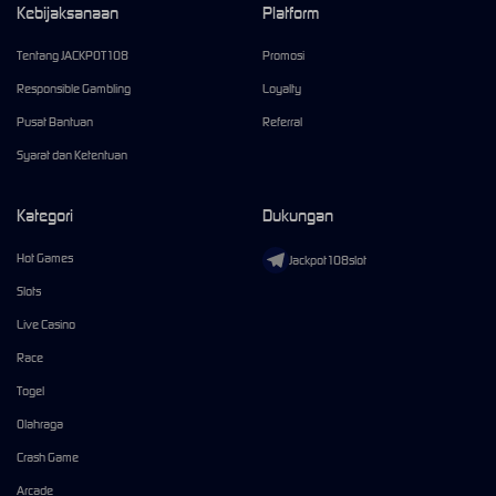
Kebijaksanaan
Platform
Tentang JACKPOT108
Promosi
Responsible Gambling
Loyalty
Pusat Bantuan
Referral
Syarat dan Ketentuan
Kategori
Dukungan
Hot Games
Jackpot108slot
Slots
Live Casino
Race
Togel
Olahraga
Crash Game
Arcade